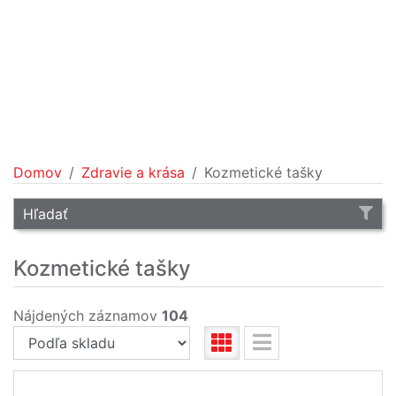
Domov
Zdravie a krása
Kozmetické tašky
Hľadať
Kozmetické tašky
Nájdených záznamov
104