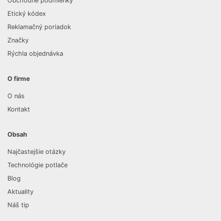
Obchodné podmienky
Etický kódex
Reklamačný poriadok
Značky
Rýchla objednávka
O firme
O nás
Kontakt
Obsah
Najčastejšie otázky
Technológie potlače
Blog
Aktuality
Náš tip