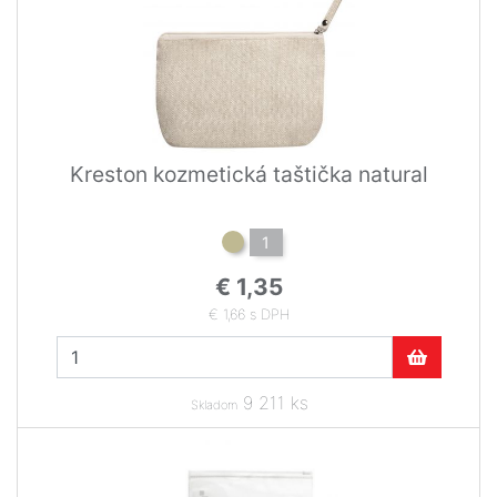
Kreston kozmetická taštička natural
1
€ 1,35
€ 1,66 s DPH
9 211 ks
Skladom