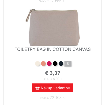
17 655 ks
Skladom
TOILETRY BAG IN COTTON CANVAS
5
€ 3,37
€ 4,14 s DPH
Nákup variantov
22 103 ks
Skladom