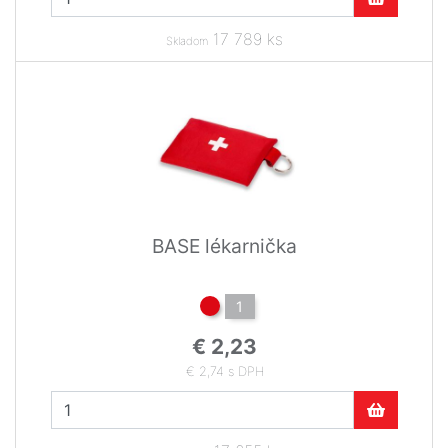
17 789 ks
Skladom
BASE lékarnička
1
€ 2,23
€ 2,74 s DPH