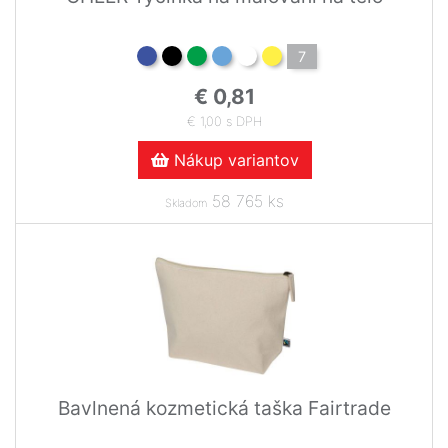
7
€ 0,81
€ 1,00 s DPH
Nákup variantov
58 765 ks
Skladom
Bavlnená kozmetická taška Fairtrade