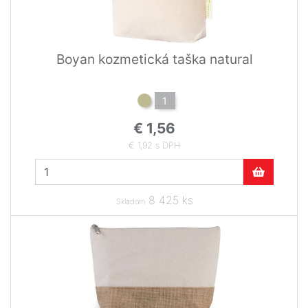
Boyan kozmetická taška natural
1
€ 1,56
€ 1,92 s DPH
8 425 ks
Skladom