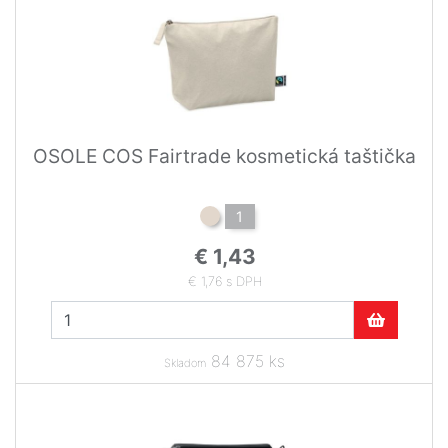
OSOLE COS Fairtrade kosmetická taštička
1
€ 1,43
€ 1,76 s DPH
84 875 ks
Skladom