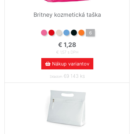
Britney kozmetická taška
6
€ 1,28
€ 1,57 s DPH
Nákup variantov
69 143 ks
Skladom