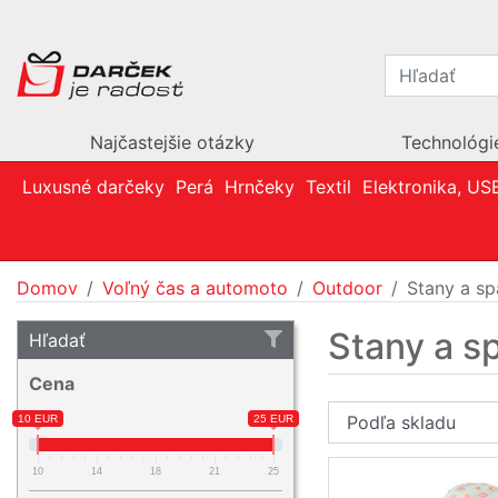
Najčastejšie otázky
Technológi
Luxusné darčeky
Perá
Hrnčeky
Textil
Elektronika, US
Domov
Voľný čas a automoto
Outdoor
Stany a s
Stany a s
Hľadať
Cena
10 EUR
25 EUR
10
14
18
21
25