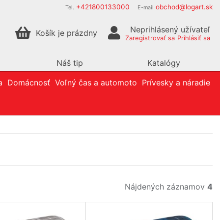
+421800133000
obchod@logart.sk
Tel.
E-mail
Neprihlásený užívateľ
Košík je prázdny
Zaregistrovať sa
Prihlásiť sa
Náš tip
Katalógy
a
Domácnosť
Voľný čas a automoto
Prívesky a náradie
Nájdených záznamov
4