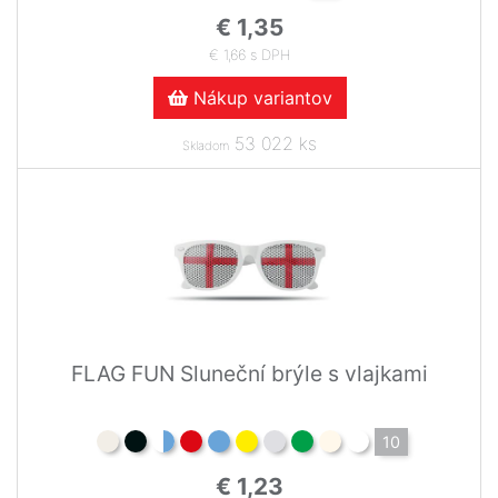
€ 1,35
€ 1,66 s DPH
Nákup variantov
53 022 ks
Skladom
FLAG FUN Sluneční brýle s vlajkami
10
€ 1,23