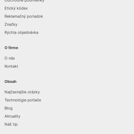
Obchodné podmienky
Etický kódex
Reklamačný poriadok
Značky
Rýchla objednávka
O firme
O nás
Kontakt
Obsah
Najčastejšie otázky
Technológie potlače
Blog
Aktuality
Náš tip