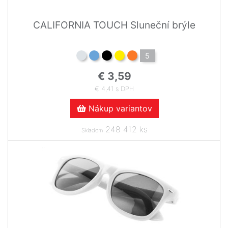
CALIFORNIA TOUCH Sluneční brýle
5
€ 3,59
€ 4,41 s DPH
Nákup variantov
248 412 ks
Skladom