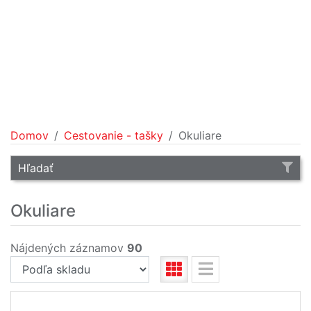
Domov
Cestovanie - tašky
Okuliare
Hľadať
Okuliare
Nájdených záznamov
90