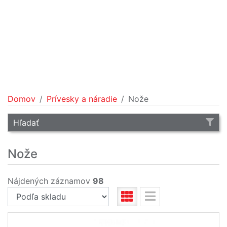
Domov
Prívesky a náradie
Nože
Hľadať
Nože
Nájdených záznamov
98