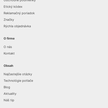
Obchodné podmienky
Etický kódex
Reklamačný poriadok
Značky
Rýchla objednávka
O firme
O nás
Kontakt
Obsah
Najčastejšie otázky
Technológie potlače
Blog
Aktuality
Náš tip