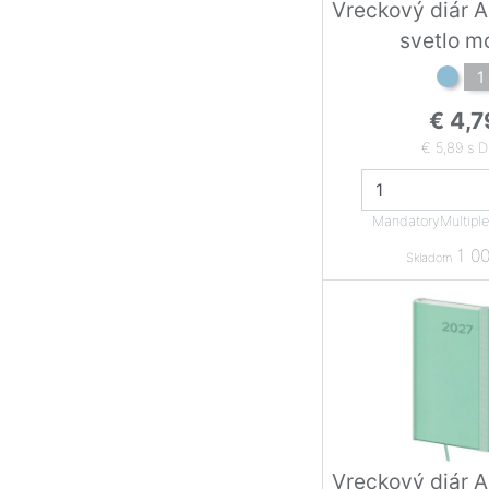
Vreckový diár A
svetlo m
1
€ 4,7
€ 5,89 s 
MandatoryMultipl
1 00
Skladom
Vreckový diár A