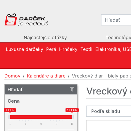
Najčastejšie otázky
Technológi
Luxusné darčeky
Perá
Hrnčeky
Textil
Elektronika, US
Domov
Kalendáre a diáre
Vreckový diár - biely papi
Vreckový d
Hľadať
Cena
1 EUR
11 EUR
1
4
6
9
11