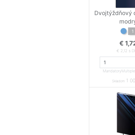
Dvojtýždňový d
modr
1
€ 1,7
€ 2,12 s 
MandatoryMultipl
1 00
Skladom