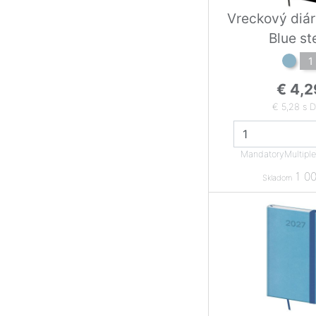
Vreckový diár
Blue st
1
€ 4,2
€ 5,28 s 
MandatoryMultipl
1 00
Skladom