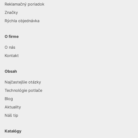
Reklamačný poriadok
Značky
Rýchla objednávka
O firme
O nás
Kontakt
Obsah
Najčastejšie otázky
Technológie potlače
Blog
Aktuality
Náš tip
Katalógy