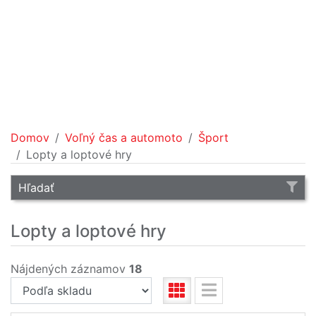
Domov
Voľný čas a automoto
Šport
Lopty a loptové hry
Hľadať
Lopty a loptové hry
Nájdených záznamov
18